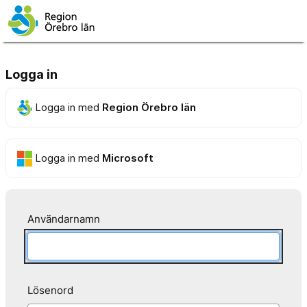
Logga in
Logga in med
Region Örebro län
Logga in med
Microsoft
Användarnamn
Lösenord