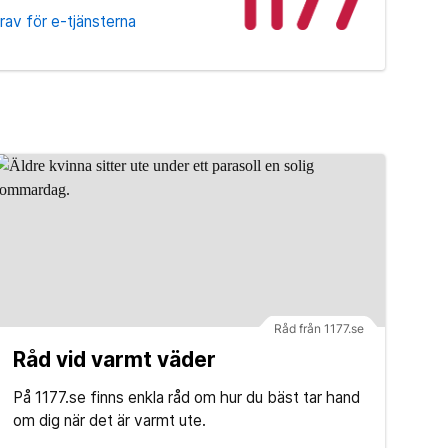
rav för e-tjänsterna
Råd från 1177.se
Råd vid varmt väder
På 1177.se finns enkla råd om hur du bäst tar hand
om dig när det är varmt ute.