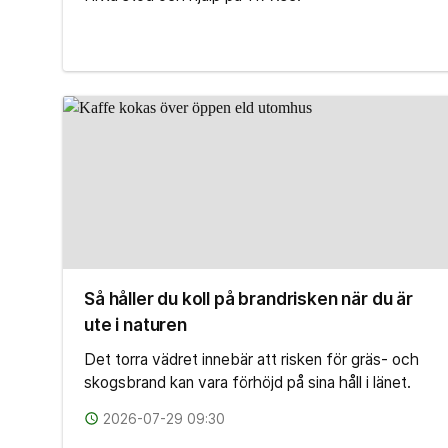
Så håller du koll på brandrisken när du är
ute i naturen
Det torra vädret innebär att risken för gräs- och
skogsbrand kan vara förhöjd på sina håll i länet.
access_time
2026-07-29 09:30