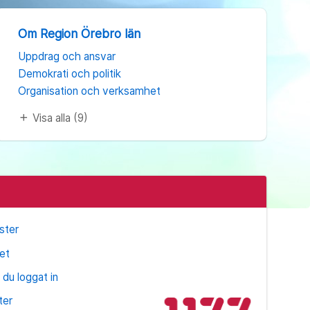
Om Region Örebro län
Uppdrag och ansvar
Demokrati och politik
Organisation och verksamhet
Visa alla (9)
add
ster
et
 du loggat in
ter