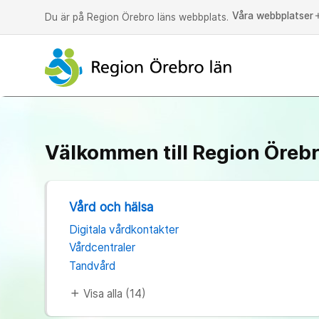
Våra webbplatser
a
Du är på Region Örebro läns webbplats.
Välkommen till Region Örebr
Vård och hälsa
Digitala vårdkontakter
Vårdcentraler
Tandvård
Visa alla (14)
add