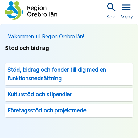
search
menu
Sök
Meny
Välkommen till Region Örebro län!
Stöd och bidrag
Stöd, bidrag och fonder till dig med en
funktionsnedsättning
Kulturstöd och stipendier
Företagsstöd och projektmedel