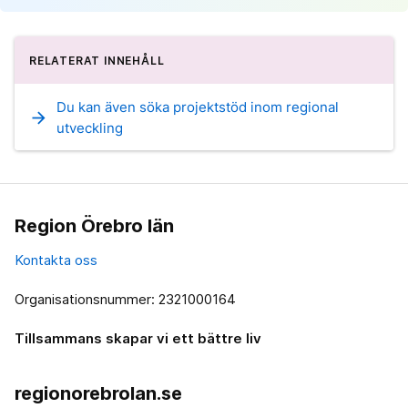
RELATERAT INNEHÅLL
Du kan även söka projektstöd inom regional
arrow_forward
utveckling
Region Örebro län
Kontakta oss
Organisationsnummer: 2321000164
Tillsammans skapar vi ett bättre liv
regionorebrolan.se