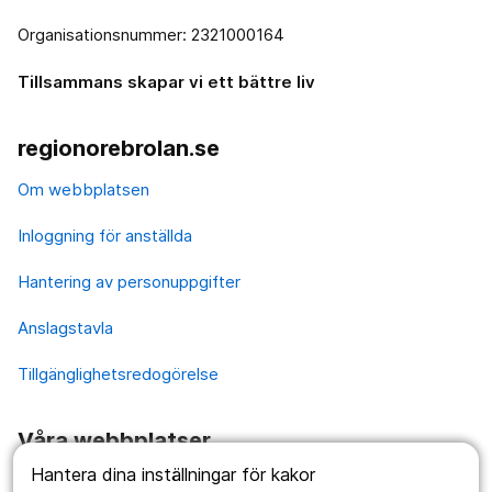
Organisationsnummer: 2321000164
Tillsammans skapar vi ett bättre liv
regionorebrolan.se
Om webbplatsen
Inloggning för anställda
Hantering av personuppgifter
Anslagstavla
Tillgänglighetsredogörelse
Våra webbplatser
Hantera dina inställningar för kakor
1177.se