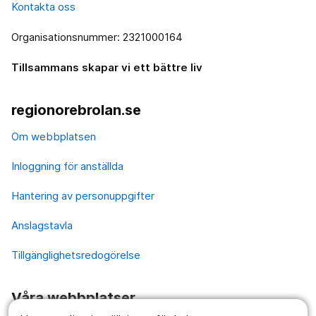
Kontakta oss
Organisationsnummer: 2321000164
Tillsammans skapar vi ett bättre liv
regionorebrolan.se
Om webbplatsen
Inloggning för anställda
Hantering av personuppgifter
Anslagstavla
Tillgänglighetsredogörelse
Våra webbplatser