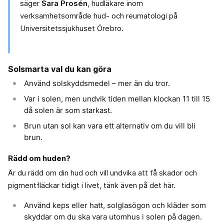
säger
Sara Prosén
, hudläkare inom
verksamhetsområde hud- och reumatologi på
Universitetssjukhuset Örebro.
Solsmarta val du kan göra
Använd solskyddsmedel – mer än du tror.
Var i solen, men undvik tiden mellan klockan 11 till 15
då solen är som starkast.
Brun utan sol kan vara ett alternativ om du vill bli
brun.
Rädd om huden?
Är du rädd om din hud och vill undvika att få skador och
pigmentfläckar tidigt i livet, tänk även på det här.
Använd keps eller hatt, solglasögon och kläder som
skyddar om du ska vara utomhus i solen på dagen.