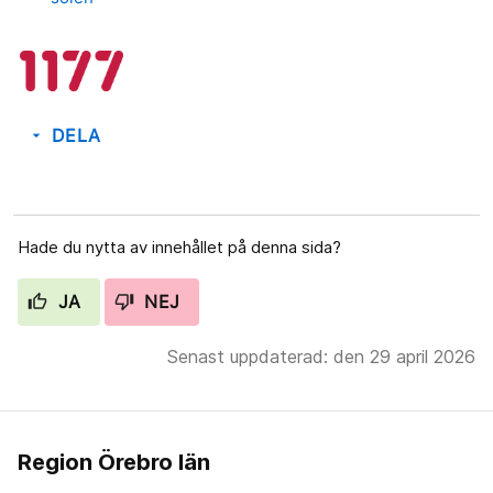
DELA
arrow_drop_down
Hade du nytta av innehållet på denna sida?
JA
NEJ
Senast uppdaterad: den 29 april 2026
Region Örebro län