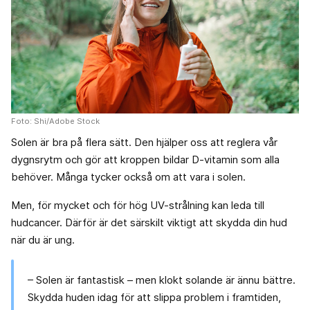
Foto: Shi/Adobe Stock
Solen är bra på flera sätt. Den hjälper oss att reglera vår
dygnsrytm och gör att kroppen bildar D-vitamin som alla
behöver. Många tycker också om att vara i solen.
Men, för mycket och för hög UV-strålning kan leda till
hudcancer. Därför är det särskilt viktigt att skydda din hud
när du är ung.
– Solen är fantastisk – men klokt solande är ännu bättre.
Skydda huden idag för att slippa problem i framtiden,