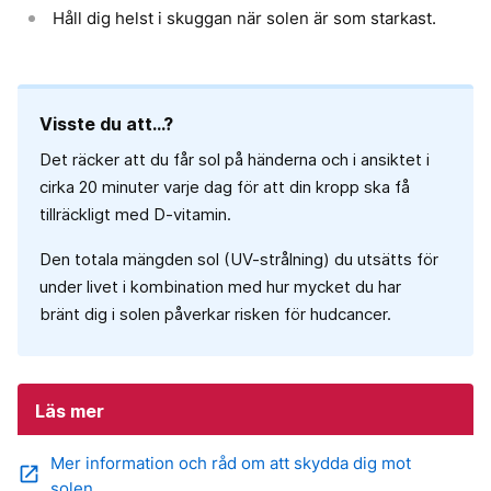
Håll dig helst i skuggan när solen är som starkast.
Visste du att…?
Det räcker att du får sol på händerna och i ansiktet i
cirka 20 minuter varje dag för att din kropp ska få
tillräckligt med D-vitamin.
Den totala mängden sol (UV-strålning) du utsätts för
under livet i kombination med hur mycket du har
bränt dig i solen påverkar risken för hudcancer.
Läs mer
Mer information och råd om att skydda dig mot
open_in_new
solen