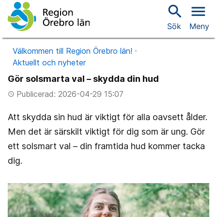
search
menu
Sök
Meny
Välkommen till Region Örebro län!
Aktuellt och nyheter
Gör solsmarta val – skydda din hud
Publicerad: 2026-04-29 15:07
access_time
Att skydda sin hud är viktigt för alla oavsett ålder.
Men det är särskilt viktigt för dig som är ung. Gör
ett solsmart val – din framtida hud kommer tacka
dig.