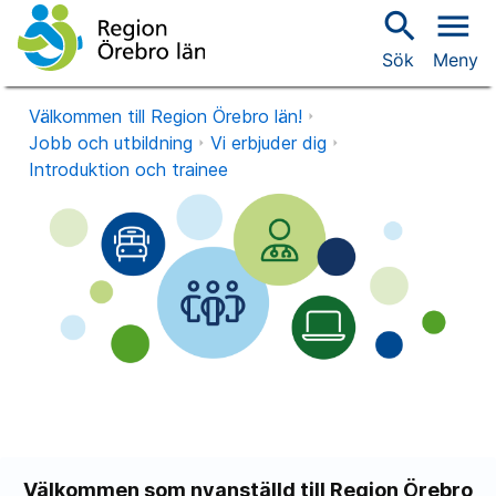
search
menu
Sök
Meny
Välkommen till Region Örebro län!
Jobb och utbildning
Vi erbjuder dig
Introduktion och trainee
Välkommen som nyanställd till Region Örebro