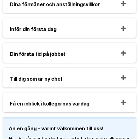
Dina förmåner och anställningsvillkor
Inför din första dag
Din första tid på jobbet
Till dig som är ny chef
Få en inblick i kollegornas vardag
Än en gång - varmt välkommen till oss!
Har du frågor inför din första arbetsdag är du välkommen